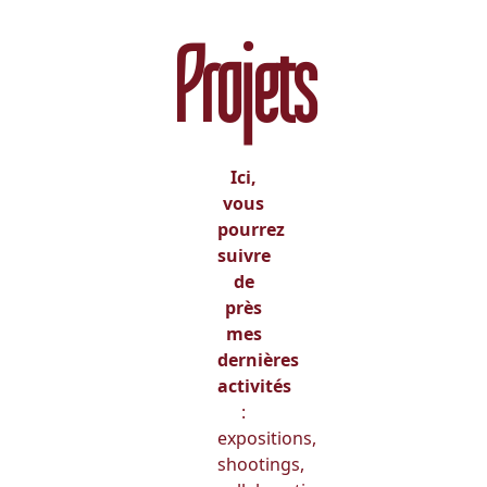
Projets
Ici,
vous
pourrez
suivre
de
près
mes
dernières
activités
:
expositions,
shootings,