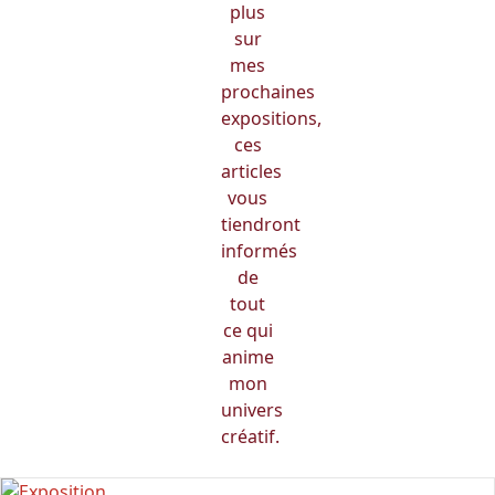
plus
sur
mes
prochaines
expositions,
ces
articles
vous
tiendront
informés
de
tout
ce qui
anime
mon
univers
créatif.